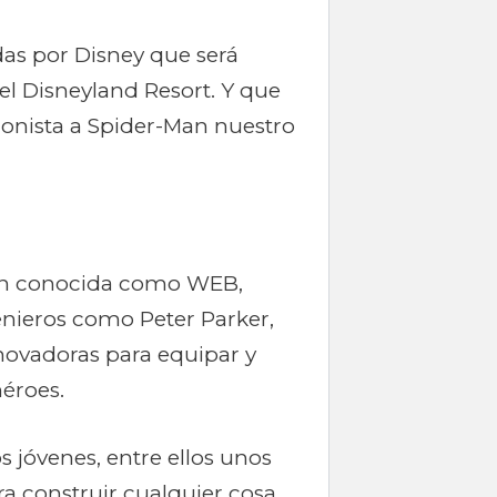
das por Disney que será
l Disneyland Resort. Y que
gonista a Spider-Man nuestro
én conocida como WEB,
enieros como Peter Parker,
nnovadoras para equipar y
éroes.
s jóvenes, entre ellos unos
a construir cualquier cosa