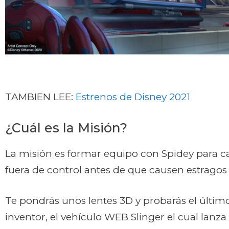
TAMBIEN LEE:
Estrenos de Disney 2021
¿Cuál es la Misión?
La misión es formar equipo con Spidey para ca
fuera de control antes de que causen estragos
Te pondrás unos lentes 3D y probarás el último
inventor, el vehículo WEB Slinger el cual lanza