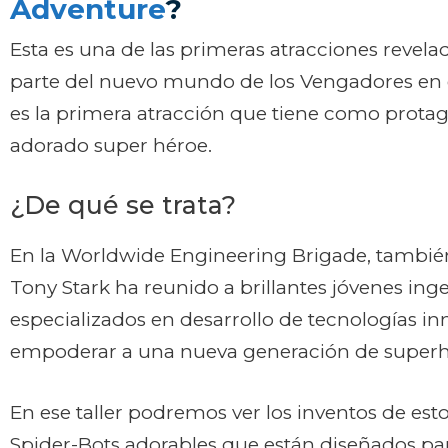
Adventure
?
Esta es una de las primeras atracciones revela
parte del nuevo mundo de los Vengadores en e
es la primera atracción que tiene como prota
adorado super héroe.
¿De qué se trata?
En la Worldwide Engineering Brigade, tambi
Tony Stark ha reunido a brillantes jóvenes ing
especializados en desarrollo de tecnologías i
empoderar a una nueva generación de superh
En ese taller podremos ver los inventos de esto
Spider-Bots adorables que están diseñados par