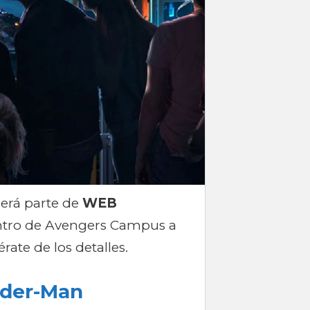
será parte de
WEB
tro de Avengers Campus a
rate de los detalles.
ider-Man