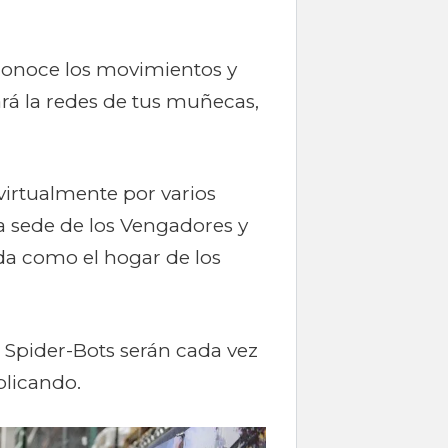
conoce los movimientos y
ará la redes de tus muñecas,
virtualmente por varios
 sede de los Vengadores y
ida como el hogar de los
 Spider-Bots serán cada vez
plicando.