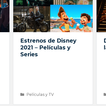
Estrenos de Disney
2021 – Películas y
Series
Categorías
Películas y TV