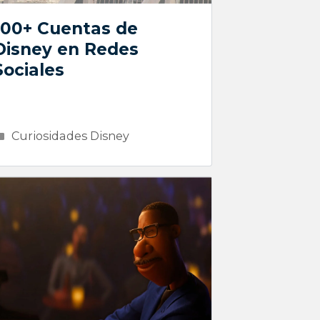
100+ Cuentas de
Disney en Redes
Sociales
Categorías
Curiosidades Disney