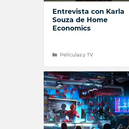
Entrevista con Karla
Souza de Home
Economics
Categorías
Películas y TV