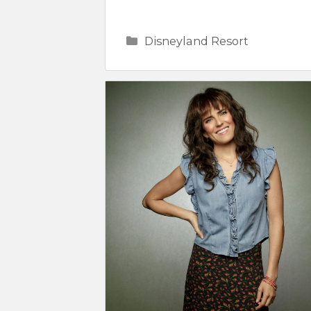
Categorías
Disneyland Resort