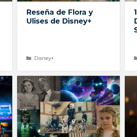
Reseña de Flora y
Ulises de Disney+
Categorías
Disney+