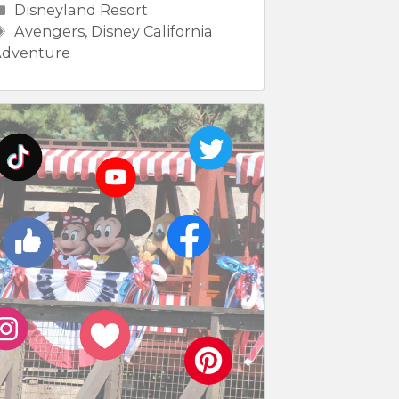
Categorías
Disneyland Resort
Etiquetas
Avengers
,
Disney California
dventure