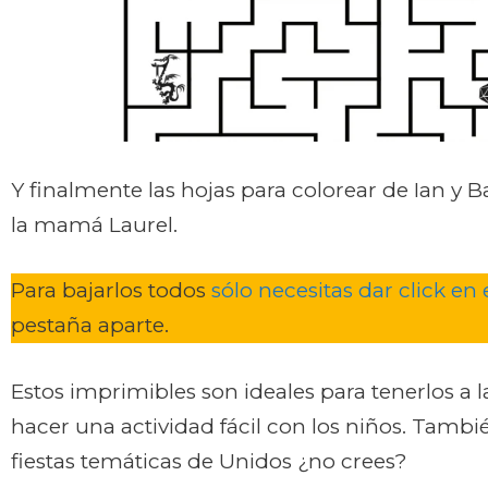
Y finalmente las hojas para colorear de Ian y Ba
la mamá Laurel.
Para bajarlos todos
sólo necesitas dar click en
pestaña aparte.
Estos imprimibles son ideales para tenerlos
hacer una actividad fácil con los niños. Tambi
fiestas temáticas de Unidos ¿no crees?