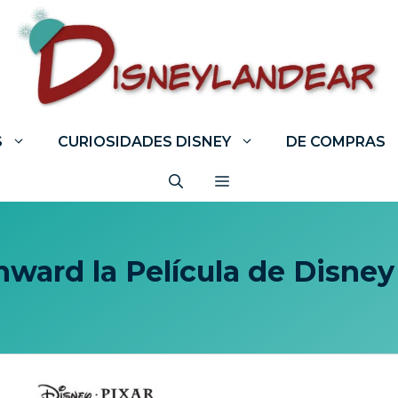
S
CURIOSIDADES DISNEY
DE COMPRAS
ward la Película de Disney 