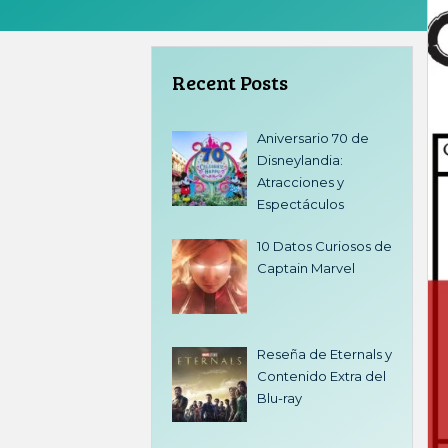
Recent Posts
Aniversario 70 de
Disneylandia:
Atracciones y
Espectáculos
10 Datos Curiosos de
Captain Marvel
Reseña de Eternals y
Contenido Extra del
Blu-ray